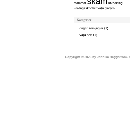
skam
Mammor
utveckling
vardagsskönhet
välja glädjen
Kategorier
duger som jag är
(1)
välja bort
(1)
Copyright © 2026 by Jannika Häggström. A